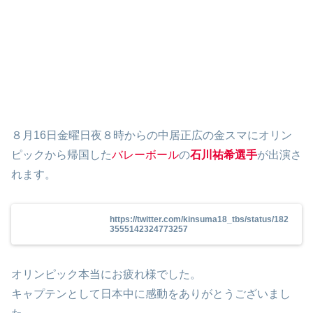
８月16日金曜日夜８時からの中居正広の金スマにオリン
ピックから帰国した
バレーボール
の
石川祐希選手
が出演さ
れます。
https://twitter.com/kinsuma18_tbs/status/182
3555142324773257
オリンピック本当にお疲れ様でした。
キャプテンとして日本中に感動をありがとうございまし