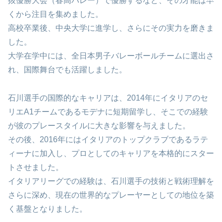
抜優勝大会（春高バレー）で優勝するなど、その才能は早
くから注目を集めました。
高校卒業後、中央大学に進学し、さらにその実力を磨きま
した。
大学在学中には、全日本男子バレーボールチームに選出さ
れ、国際舞台でも活躍しました。
石川選手の国際的なキャリアは、2014年にイタリアのセ
リエA1チームであるモデナに短期留学し、そこでの経験
が彼のプレースタイルに大きな影響を与えました。
その後、2016年にはイタリアのトップクラブであるラテ
ィーナに加入し、プロとしてのキャリアを本格的にスター
トさせました。
イタリアリーグでの経験は、石川選手の技術と戦術理解を
さらに深め、現在の世界的なプレーヤーとしての地位を築
く基盤となりました。