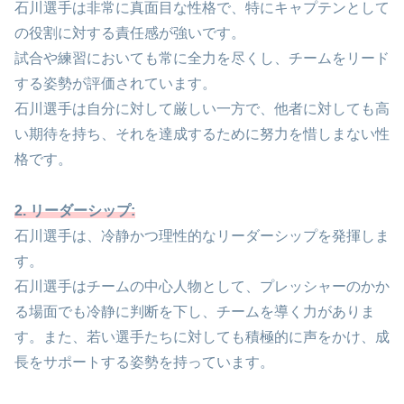
石川選手は非常に真面目な性格で、特にキャプテンとして
の役割に対する責任感が強いです。
試合や練習においても常に全力を尽くし、チームをリード
する姿勢が評価されています。
石川選手は自分に対して厳しい一方で、他者に対しても高
い期待を持ち、それを達成するために努力を惜しまない性
格です。
2. リーダーシップ:
石川選手は、冷静かつ理性的なリーダーシップを発揮しま
す。
石川選手はチームの中心人物として、プレッシャーのかか
る場面でも冷静に判断を下し、チームを導く力がありま
す。また、若い選手たちに対しても積極的に声をかけ、成
長をサポートする姿勢を持っています。