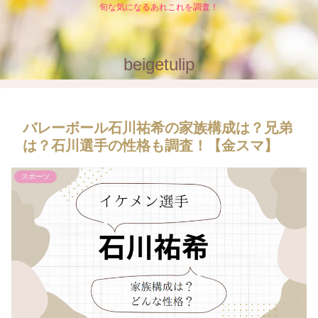
旬な気になるあれこれを調査！
beigetulip
バレーボール石川祐希の家族構成は？兄弟
は？石川選手の性格も調査！【金スマ】
スポーツ