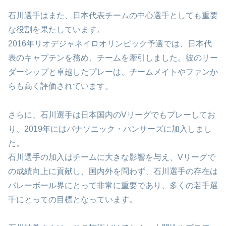
石川選手はまた、日本代表チームの中心選手としても重要
な役割を果たしています。
2016年リオデジャネイロオリンピック予選では、日本代
表のキャプテンを務め、チームを牽引しました。彼のリー
ダーシップと卓越したプレーは、チームメイトやファンか
らも高く評価されています。
さらに、石川選手は日本国内のVリーグでもプレーしてお
り、2019年にはパナソニック・パンサーズに加入しまし
た。
石川選手の加入はチームに大きな影響を与え、Vリーグで
の成績向上に貢献し、国内外を問わず、石川選手の存在は
バレーボール界にとって非常に重要であり、多くの若手選
手にとっての目標となっています。