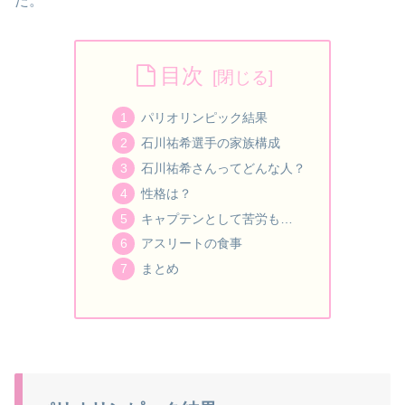
た。
目次
パリオリンピック結果
石川祐希選手の家族構成
石川祐希さんってどんな人？
性格は？
キャプテンとして苦労も…
アスリートの食事
まとめ