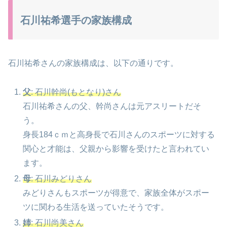
石川祐希選手の家族構成
石川祐希さんの家族構成は、以下の通りです。
父
: 石川幹尚(もとなり)さん
石川祐希さんの父、幹尚さんは元アスリートだそ
う。
身長184ｃｍと高身長で石川さんのスポーツに対する
関心と才能は、父親から影響を受けたと言われてい
ます。
母
: 石川みどりさん
みどりさんもスポーツが得意で、家族全体がスポー
ツに関わる生活を送っていたそうです。
姉
: 石川尚美さん