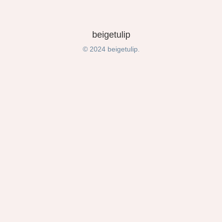
beigetulip
© 2024 beigetulip.