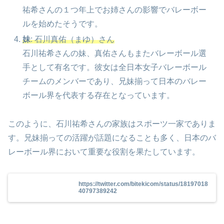
祐希さんの１つ年上でお姉さんの影響でバレーボー
ルを始めたそうです。
妹
: 石川真佑（まゆ）さん
石川祐希さんの妹、真佑さんもまたバレーボール選
手として有名です。彼女は全日本女子バレーボール
チームのメンバーであり、兄妹揃って日本のバレー
ボール界を代表する存在となっています。
このように、石川祐希さんの家族はスポーツ一家でありま
す。兄妹揃っての活躍が話題になることも多く、日本のバ
レーボール界において重要な役割を果たしています。
https://twitter.com/bitekicom/status/18197018
40797389242