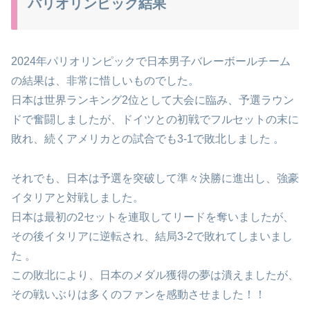
パリオリンピック結果
2024年パリオリンピックで日本男子バレーボールチーム
の結果は、非常に惜しいものでした。
日本は世界ランキング2位として大会に臨み、予選ラウン
ドで奮闘しましたが、ドイツとの初戦でフルセットの末に
敗れ、続くアメリカとの試合でも3-1で敗北しました​ 。
それでも、日本は予選を突破して準々決勝に進出し、強豪
イタリアと対戦しました。
日本は最初の2セットを連取してリードを奪いましたが、
その後イタリアに逆転され、結局3-2で敗れてしまいまし
た​ 。
この敗北により、日本のメダル獲得の夢は潰えましたが、
その戦いぶりは多くのファンを感動させました！！