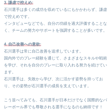
3. 謙虚で控えめ:
石川選手は多くの成功を収めているにもかかわらず、謙虚
で控えめです。
インタビューなどでも、自分の功績を過大評価することな
く、チームの努力やサポートを強調することが多いです。
4. 自己改善への意欲:
石川選手は常に自己改善を追求しています。
国内外でのプレー経験を通じて、さまざまなスキルや戦術
を学び、それを自分のプレーに取り入れる努力を続けてい
ます。
石川選手は、失敗から学び、次に活かす姿勢を持ってお
り、その姿勢が石川選手の成長を支えています。
こう並べてみても、石川選手が日本だけでなく国際的なバ
レーボール界でも尊敬される選手になるのも納得です！