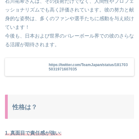
石川祐希さんは、その技術だけでなく、人間性やプロフェ
ッショナリズムでも高く評価されています。彼の努力と献
身的な姿勢は、多くのファンや選手たちに感動を与え続け
ています！
今後も、日本および世界のバレーボール界での彼のさらな
る活躍が期待されます。
https://twitter.com/TeamJapan/status/181703
5031971607035
性格は？
1. 真面目で責任感が強い: