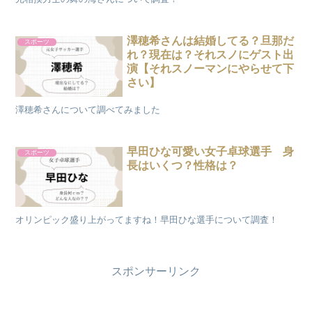
澤穂希さんは結婚してる？旦那だ
スポーツ
れ？現在は？それスノにゲスト出
演【それスノーマンにやらせて下
さい】
澤穂希さんについて調べてみました
早田ひな可愛い女子卓球選手 身
スポーツ
長はいくつ？性格は？
オリンピック盛り上がってますね！早田ひな選手について調査！
スポンサーリンク