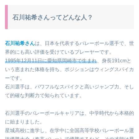
石川祐希さんってどんな人？
石川祐希さん
は、日本を代表するバレーボール選手で、世
界的にも高い評価を受けているプレーヤーです。
1995年12月11日に愛知県岡崎市で生まれ
、身長191cmと
いう恵まれた体格を持ち、ポジションはウィングスパイカ
ーです。
石川選手は、パワフルなスパイクと高いジャンプ力、そし
て的確な判断力で知られています。
石川選手のバレーボールキャリアは、中学時代から本格的
に始まりました。
星城高校に進学し、在学中に全国高等学校バレーボール選