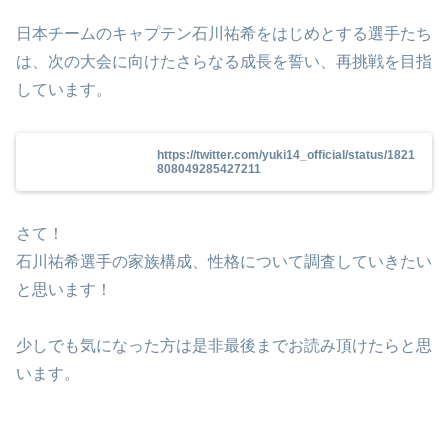
日本チームのキャプテン石川祐希をはじめとする選手たち
は、次の大会に向けたさらなる成長を誓い、再挑戦を目指
しています​。
https://twitter.com/yuki14_official/status/1821
808049285427211
さて！
石川祐希選手の家族構成、性格について調査していきたい
と思います！
少しでも気になった方は是非最後までお読み頂けたらと思
います。