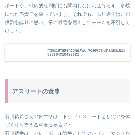
ポートや、戦術的な判断にも関与しなければならず、多岐
にわたる責任を負っています。それでも、石川選手はこの
役割を誇りに思い、常に最善を尽くしてチームを牽引して
います。
https://twitter.com/JVA_Volleyball/status/1816
986864810688582
アスリートの食事
石川祐希さんの食生活は、トップアスリートとしての身体
づくりを支える重要な要素です。
石川選手は、バレーボール選手としてのパフォーマンスを