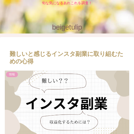
旬な気になるあれこれを調査！
beigetulip
難しいと感じるインスタ副業に取り組むた
めの心得
情報